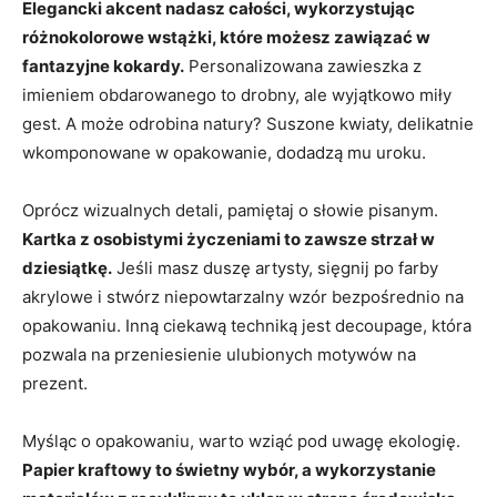
Elegancki akcent nadasz całości, wykorzystując
różnokolorowe wstążki, które możesz zawiązać w
fantazyjne kokardy.
Personalizowana zawieszka z
imieniem obdarowanego to drobny, ale wyjątkowo miły
gest. A może odrobina natury? Suszone kwiaty, delikatnie
wkomponowane w opakowanie, dodadzą mu uroku.
Oprócz wizualnych detali, pamiętaj o słowie pisanym.
Kartka z osobistymi życzeniami to zawsze strzał w
dziesiątkę.
Jeśli masz duszę artysty, sięgnij po farby
akrylowe i stwórz niepowtarzalny wzór bezpośrednio na
opakowaniu. Inną ciekawą techniką jest decoupage, która
pozwala na przeniesienie ulubionych motywów na
prezent.
Myśląc o opakowaniu, warto wziąć pod uwagę ekologię.
Papier kraftowy to świetny wybór, a wykorzystanie