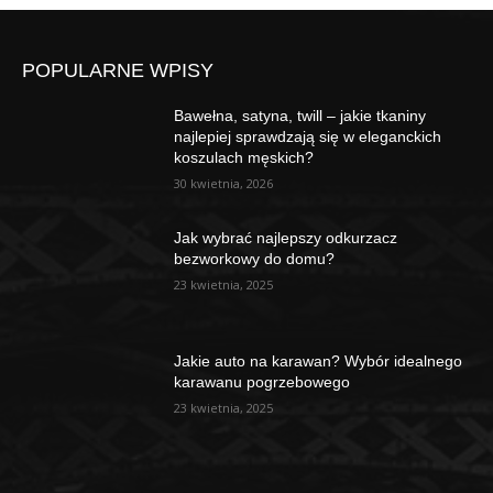
POPULARNE WPISY
Bawełna, satyna, twill – jakie tkaniny
najlepiej sprawdzają się w eleganckich
koszulach męskich?
30 kwietnia, 2026
Jak wybrać najlepszy odkurzacz
bezworkowy do domu?
23 kwietnia, 2025
Jakie auto na karawan? Wybór idealnego
karawanu pogrzebowego
23 kwietnia, 2025