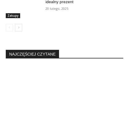
idealny prezent
20 lutego, 2025
Zakupy
NAJCZĘŚCIEJ CZYTANE