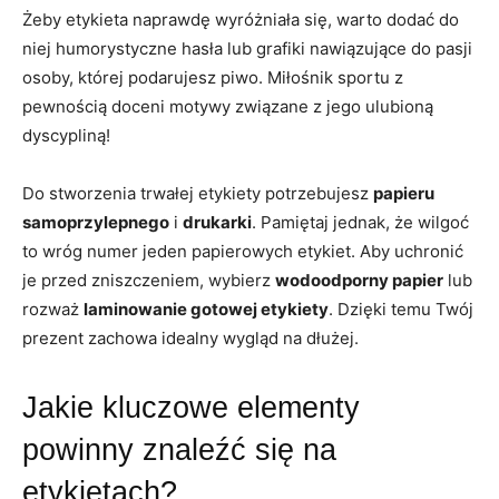
Żeby etykieta naprawdę wyróżniała się, warto dodać do
niej humorystyczne hasła lub grafiki nawiązujące do pasji
osoby, której podarujesz piwo. Miłośnik sportu z
pewnością doceni motywy związane z jego ulubioną
dyscypliną!
Do stworzenia trwałej etykiety potrzebujesz
papieru
samoprzylepnego
i
drukarki
. Pamiętaj jednak, że wilgoć
to wróg numer jeden papierowych etykiet. Aby uchronić
je przed zniszczeniem, wybierz
wodoodporny papier
lub
rozważ
laminowanie gotowej etykiety
. Dzięki temu Twój
prezent zachowa idealny wygląd na dłużej.
Jakie kluczowe elementy
powinny znaleźć się na
etykietach?