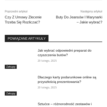
Poprzedni artykuł
Następny artykuł
Czy Z Umowy Zlecenie
Buty Do Jeansów I Marynarki
Trzeba Się Rozliczać?
– Jakie wybrać?
POWIĄZANE ARTYKUŁY
Jak wybrać odpowiedni preparat do
czyszczenia butów?
20 lutego, 2025
Zakupy
Dlaczego karty podarunkowe online są
przyszłością prezentowania?
20 lutego, 2025
Zakupy
Sztućce – różnorodność zestawów i