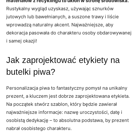
materiałów z recyklingu to ukłon w stronę środowiska.
Rustykalny wygląd uzyskasz, używając sznurków
jutowych lub bawełnianych, a suszone trawy i liście
wprowadzą naturalny akcent. Najważniejsze, aby
dekoracja pasowała do charakteru osoby obdarowywanej
i samej okazji!
Jak zaprojektować etykiety na
butelki piwa?
Personalizacja piwa to fantastyczny pomysł na unikalny
prezent, a kluczem jest dobrze zaprojektowana etykieta.
Na początek stwórz szablon, który będzie zawierał
najważniejsze informacje: nazwę uroczystości, datę i
osobistą dedykację – to absolutna podstawa, by prezent
nabrał osobistego charakteru.