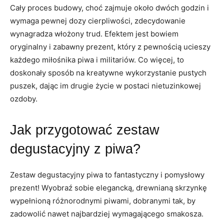
Cały proces budowy, choć zajmuje około dwóch godzin i
wymaga pewnej dozy cierpliwości, zdecydowanie
wynagradza włożony trud. Efektem jest bowiem
oryginalny i zabawny prezent, który z pewnością ucieszy
każdego miłośnika piwa i militariów. Co więcej, to
doskonały sposób na kreatywne wykorzystanie pustych
puszek, dając im drugie życie w postaci nietuzinkowej
ozdoby.
Jak przygotować zestaw
degustacyjny z piwa?
Zestaw degustacyjny piwa to fantastyczny i pomysłowy
prezent! Wyobraź sobie elegancką, drewnianą skrzynkę
wypełnioną różnorodnymi piwami, dobranymi tak, by
zadowolić nawet najbardziej wymagającego smakosza.