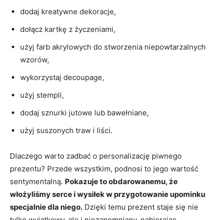
dodaj kreatywne dekoracje,
dołącz kartkę z życzeniami,
użyj farb akrylowych do stworzenia niepowtarzalnych
wzorów,
wykorzystaj decoupage,
użyj stempli,
dodaj sznurki jutowe lub bawełniane,
użyj suszonych traw i liści.
Dlaczego warto zadbać o personalizację piwnego
prezentu? Przede wszystkim, podnosi to jego wartość
sentymentalną.
Pokazuje to obdarowanemu, że
włożyliśmy serce i wysiłek w przygotowanie upominku
specjalnie dla niego.
Dzięki temu prezent staje się nie
tylko wyjątkowy, ale i niezapomniany, nabierając