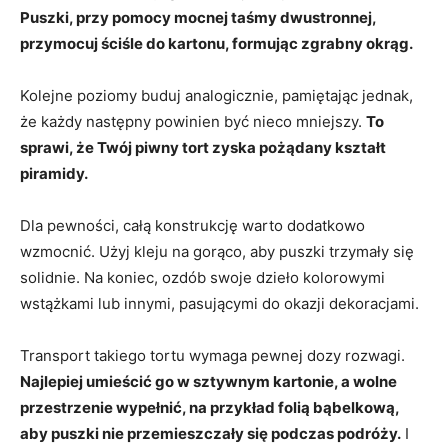
Puszki, przy pomocy mocnej taśmy dwustronnej,
przymocuj ściśle do kartonu, formując zgrabny okrąg.
Kolejne poziomy buduj analogicznie, pamiętając jednak,
że każdy następny powinien być nieco mniejszy.
To
sprawi, że Twój piwny tort zyska pożądany kształt
piramidy.
Dla pewności, całą konstrukcję warto dodatkowo
wzmocnić. Użyj kleju na gorąco, aby puszki trzymały się
solidnie. Na koniec, ozdób swoje dzieło kolorowymi
wstążkami lub innymi, pasującymi do okazji dekoracjami.
Transport takiego tortu wymaga pewnej dozy rozwagi.
Najlepiej umieścić go w sztywnym kartonie, a wolne
przestrzenie wypełnić, na przykład folią bąbelkową,
aby puszki nie przemieszczały się podczas podróży.
I