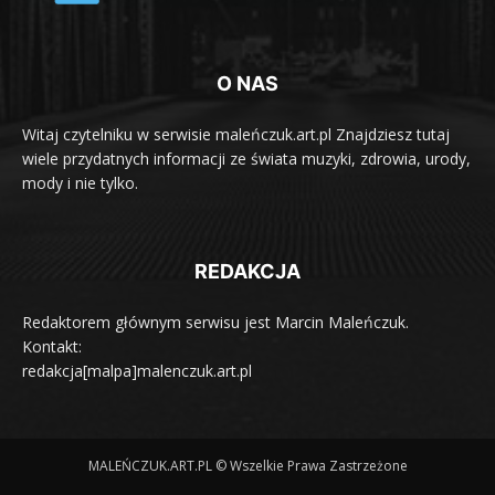
O NAS
Witaj czytelniku w serwisie maleńczuk.art.pl Znajdziesz tutaj
wiele przydatnych informacji ze świata muzyki, zdrowia, urody,
mody i nie tylko.
REDAKCJA
Redaktorem głównym serwisu jest Marcin Maleńczuk.
Kontakt:
redakcja[malpa]malenczuk.art.pl
MALEŃCZUK.ART.PL © Wszelkie Prawa Zastrzeżone