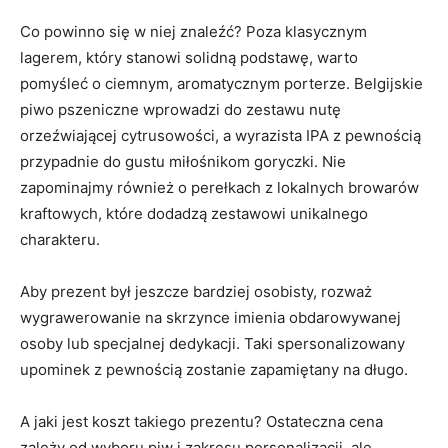
Co powinno się w niej znaleźć? Poza klasycznym
lagerem, który stanowi solidną podstawę, warto
pomyśleć o ciemnym, aromatycznym porterze. Belgijskie
piwo pszeniczne wprowadzi do zestawu nutę
orzeźwiającej cytrusowości, a wyrazista IPA z pewnością
przypadnie do gustu miłośnikom goryczki. Nie
zapominajmy również o perełkach z lokalnych browarów
kraftowych, które dodadzą zestawowi unikalnego
charakteru.
Aby prezent był jeszcze bardziej osobisty, rozważ
wygrawerowanie na skrzynce imienia obdarowywanej
osoby lub specjalnej dedykacji. Taki spersonalizowany
upominek z pewnością zostanie zapamiętany na długo.
A jaki jest koszt takiego prezentu? Ostateczna cena
zależy od wyboru piw i zakresu personalizacji, ale