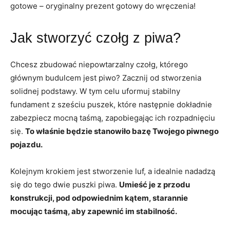
gotowe – oryginalny prezent gotowy do wręczenia!
Jak stworzyć czołg z piwa?
Chcesz zbudować niepowtarzalny czołg, którego
głównym budulcem jest piwo? Zacznij od stworzenia
solidnej podstawy. W tym celu uformuj stabilny
fundament z sześciu puszek, które następnie dokładnie
zabezpiecz mocną taśmą, zapobiegając ich rozpadnięciu
się.
To właśnie będzie stanowiło bazę Twojego piwnego
pojazdu.
Kolejnym krokiem jest stworzenie luf, a idealnie nadadzą
się do tego dwie puszki piwa.
Umieść je z przodu
konstrukcji, pod odpowiednim kątem, starannie
mocując taśmą, aby zapewnić im stabilność.