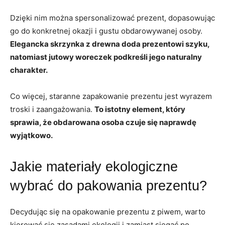
Dzięki nim można spersonalizować prezent, dopasowując
go do konkretnej okazji i gustu obdarowywanej osoby.
Elegancka skrzynka z drewna doda prezentowi szyku,
natomiast jutowy woreczek podkreśli jego naturalny
charakter.
Co więcej, staranne zapakowanie prezentu jest wyrazem
troski i zaangażowania.
To istotny element, który
sprawia, że obdarowana osoba czuje się naprawdę
wyjątkowo.
Jakie materiały ekologiczne
wybrać do pakowania prezentu?
Decydując się na opakowanie prezentu z piwem, warto
kierować się zasadami ekologii i zamiast sięgać po