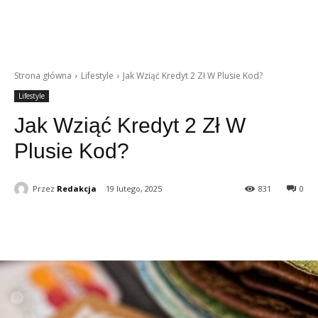
Strona główna
Lifestyle
Jak Wziąć Kredyt 2 Zł W Plusie Kod?
Lifestyle
Jak Wziąć Kredyt 2 Zł W
Plusie Kod?
Przez
Redakcja
19 lutego, 2025
831
0