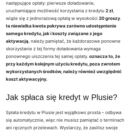
następujące opłaty: pierwsze doładowanie,
uruchamiające możliwość korzystania z kredytu
2 zł
,
wiąże się z jednorazową opłatą w wysokości
20 groszy
.
ta niewielka kwota pokrywa zarówno udostępnienie
samego kredytu, jak i koszty związane z jego
aktywacją.
należy pamiętać, że każdorazowe ponowne
skorzystanie z tej formy doładowania wymaga
ponownego uiszczenia tej samej opłaty.
oznacza to, że
przy każdym kolejnym użyciu kredytu, poza zwrotem
wykorzystanych środków, należy również uwzględnić
koszt aktywacyjny.
Jak spłaca się kredyt w Plusie?
Spłata kredytu w Plusie jest wyjątkowo prosta – odbywa
się automatycznie, więc nie musisz pamiętać o terminach
ani ręcznych przelewach. Wystarczy, że zasilisz swoje