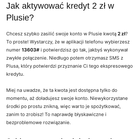
Jak aktywować kredyt 2 zł w
Plusie?
Chcesz szybko zasilić swoje konto w Plusie kwotą
2 zł
?
To proste! Wystarczy, że w aplikacji telefonu wybierzesz
numer
13603#
i potwierdzisz go tak, jakbyś wykonywał
zwykłe połączenie. Niedługo potem otrzymasz SMS z
Plusa, który potwierdzi przyznanie Ci tego ekspresowego
kredytu.
Miej na uwadze, że ta kwota jest dostępna tylko do
momentu, aż doładujesz swoje konto. Niewykorzystane
środki po prostu znikną, więc warto je spożytkować,
zanim to zrobisz! To naprawdę błyskawiczne i
bezproblemowe rozwiązanie.