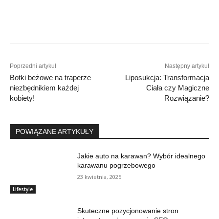
Poprzedni artykuł
Następny artykuł
Botki beżowe na traperze
Liposukcja: Transformacja
niezbędnikiem każdej
Ciała czy Magiczne
kobiety!
Rozwiązanie?
POWIĄZANE ARTYKUŁY
Jakie auto na karawan? Wybór idealnego
karawanu pogrzebowego
23 kwietnia, 2025
Lifestyle
Skuteczne pozycjonowanie stron