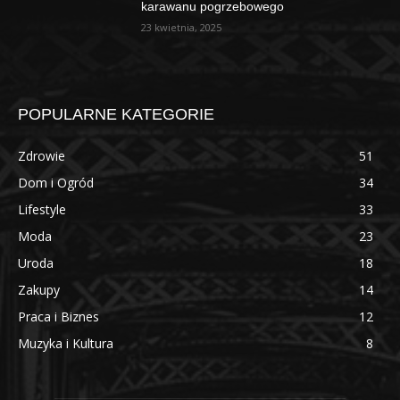
karawanu pogrzebowego
23 kwietnia, 2025
POPULARNE KATEGORIE
Zdrowie
51
Dom i Ogród
34
Lifestyle
33
Moda
23
Uroda
18
Zakupy
14
Praca i Biznes
12
Muzyka i Kultura
8