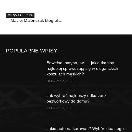
Muzyka i Kultura
Maciej Maleńczuk Biografia
POPULARNE WPISY
Bawełna, satyna, twill – jakie tkaniny
najlepiej sprawdzają się w eleganckich
koszulach męskich?
30 kwietnia, 2026
Jak wybrać najlepszy odkurzacz
bezworkowy do domu?
23 kwietnia, 2025
Jakie auto na karawan? Wybór idealnego