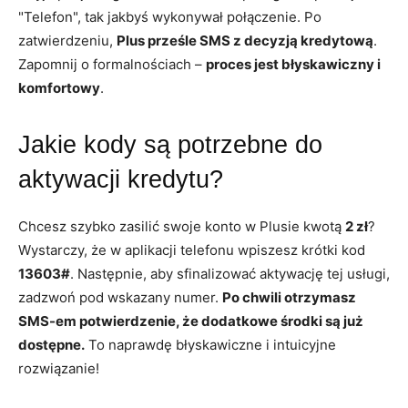
"Telefon", tak jakbyś wykonywał połączenie. Po
zatwierdzeniu,
Plus prześle SMS z decyzją kredytową
.
Zapomnij o formalnościach –
proces jest błyskawiczny i
komfortowy
.
Jakie kody są potrzebne do
aktywacji kredytu?
Chcesz szybko zasilić swoje konto w Plusie kwotą
2 zł
?
Wystarczy, że w aplikacji telefonu wpiszesz krótki kod
13603#
. Następnie, aby sfinalizować aktywację tej usługi,
zadzwoń pod wskazany numer.
Po chwili otrzymasz
SMS-em potwierdzenie, że dodatkowe środki są już
dostępne.
To naprawdę błyskawiczne i intuicyjne
rozwiązanie!