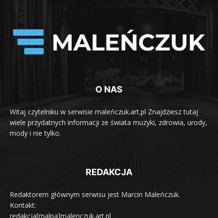
O NAS
Witaj czytelniku w serwisie maleńczuk.art.pl Znajdziesz tutaj
wiele przydatnych informacji ze świata muzyki, zdrowia, urody,
mody i nie tylko.
REDAKCJA
Redaktorem głównym serwisu jest Marcin Maleńczuk.
Kontakt:
redakcja[malpa]malenczuk.art.pl