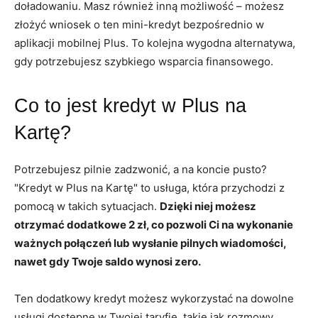
doładowaniu. Masz również inną możliwość – możesz
złożyć wniosek o ten mini-kredyt bezpośrednio w
aplikacji mobilnej Plus. To kolejna wygodna alternatywa,
gdy potrzebujesz szybkiego wsparcia finansowego.
Co to jest kredyt w Plus na
Kartę?
Potrzebujesz pilnie zadzwonić, a na koncie pusto?
"Kredyt w Plus na Kartę" to usługa, która przychodzi z
pomocą w takich sytuacjach.
Dzięki niej możesz
otrzymać dodatkowe 2 zł, co pozwoli Ci na wykonanie
ważnych połączeń lub wysłanie pilnych wiadomości,
nawet gdy Twoje saldo wynosi zero.
Ten dodatkowy kredyt możesz wykorzystać na dowolne
usługi dostępne w Twojej taryfie, takie jak rozmowy,