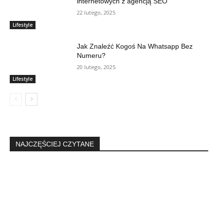
internetowych z agencją SEO
22 lutego, 2025
Lifestyle
Jak Znaleźć Kogoś Na Whatsapp Bez
Numeru?
20 lutego, 2025
Lifestyle
NAJCZĘŚCIEJ CZYTANE